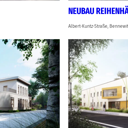
NEUBAU REIHENH
Albert-Kuntz-Straße, Bennewi