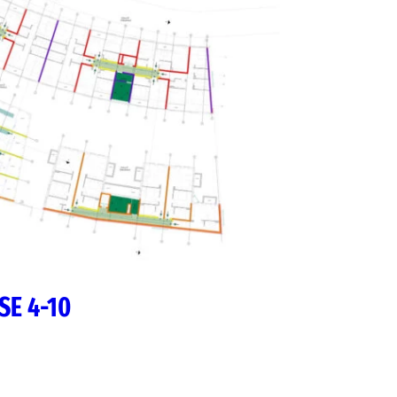
E 4-10