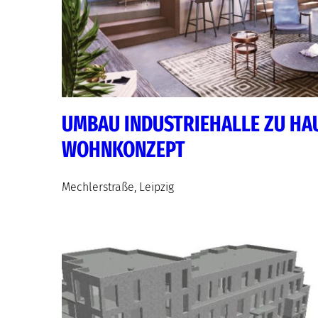
UMBAU INDUSTRIEHALLE ZU HA
WOHNKONZEPT
Mechlerstraße, Leipzig