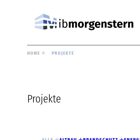
HOME
PROJEKTE
Projekte
ALLE
ALTBAU
BRANDSCHUTZ
ENERG