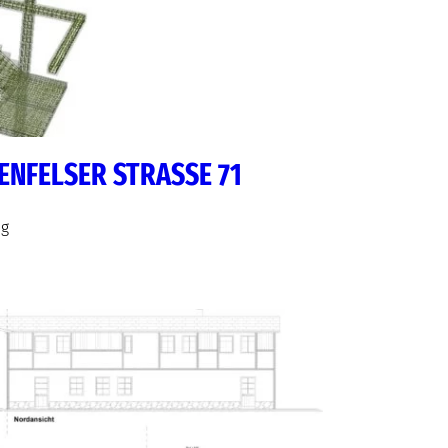
NFELSER STRASSE 71
ig