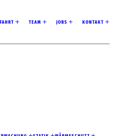
FAHRT
TEAM
JOBS
KONTAKT
ERWACHUNG
STATIK
WÄRMESCHUTZ