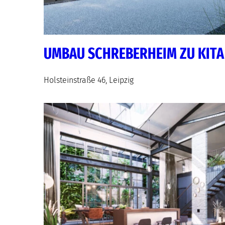
UMBAU SCHREBERHEIM ZU KITA
Holsteinstraße 46, Leipzig