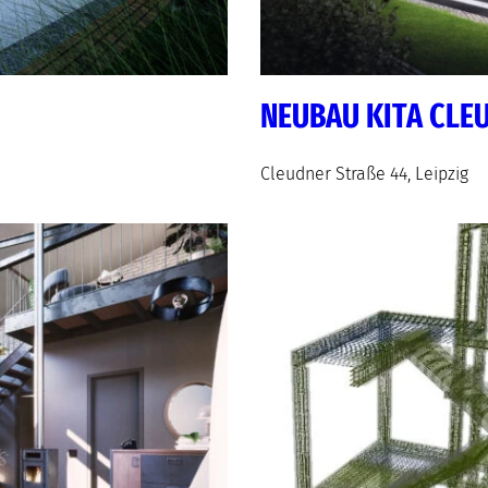
NEUBAU KITA CLEU
Cleudner Straße 44, Leipzig