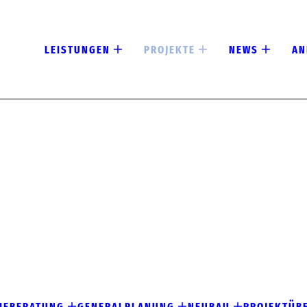
LEISTUNGEN
PROJEKTE
NEWS
AN
IEBERATUNG
GENERALPLANUNG
NEUBAU
PROJEKTÜB