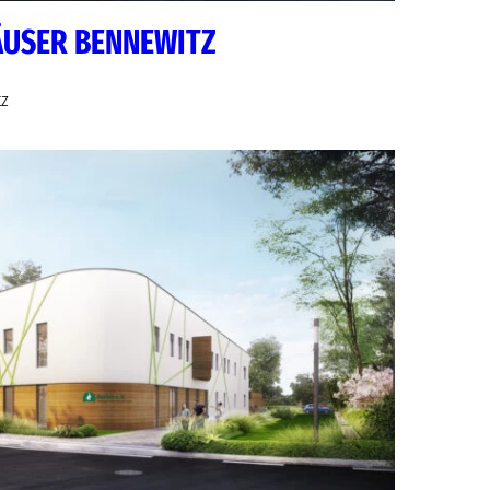
ÄUSER BENNEWITZ
tz