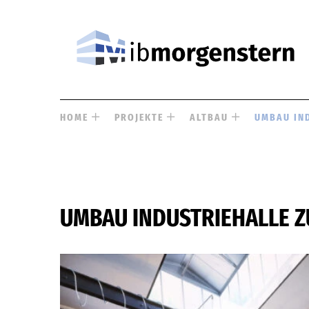
HOME
PROJEKTE
ALTBAU
UMBAU IN
UMBAU INDUSTRIEHALLE 