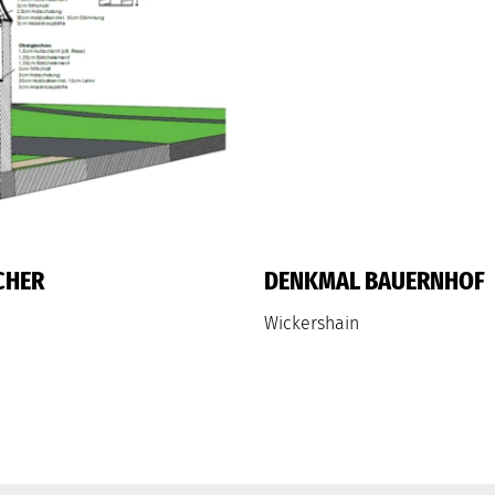
CHER
DENKMAL BAUERNHOF
Wickershain