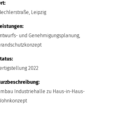
rt:
echlerstraße, Leipzig
eistungen:
ntwurfs- und Genehmigungsplanung,
randschutzkonzept
tatus:
ertigstellung 2022
urzbeschreibung:
mbau Industriehalle zu Haus-in-Haus-
ohnkonzept