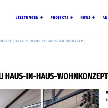
LEISTUNGEN
PROJEKTE
NEWS
AN
DUSTRIEHALLE ZU HAUS-IN-HAUS-WOHNKONZEPT
ZU HAUS-IN-HAUS-WOHNKONZEPT
K
L