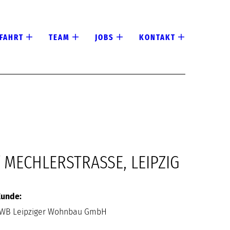
FAHRT
TEAM
JOBS
KONTAKT
MECHLERSTRASSE, LEIPZIG
unde:
WB Leipziger Wohnbau GmbH