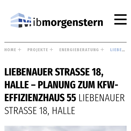
HOME
PROJEKTE
ENERGIEBERATUNG
LIEBENAUER STRASSE 18, HALLE – PLANUNG ZUM KFW-EFFIZIENZHAUS 55
LIEBENAUER STRASSE 18, H
ALLE – PLANUNG ZUM KFW-E
FFIZIENZHAUS 55
LIEBENAUER
STRASSE 18, HALLE