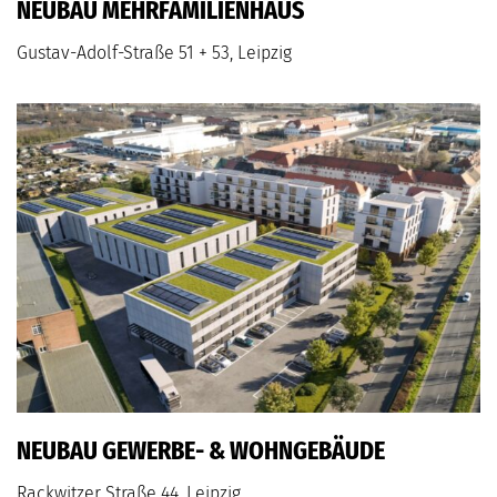
NEUBAU MEHRFAMILIENHAUS
Gustav-Adolf-Straße 51 + 53, Leipzig
NEUBAU GEWERBE- & WOHNGEBÄUDE
Rackwitzer Straße 44, Leipzig